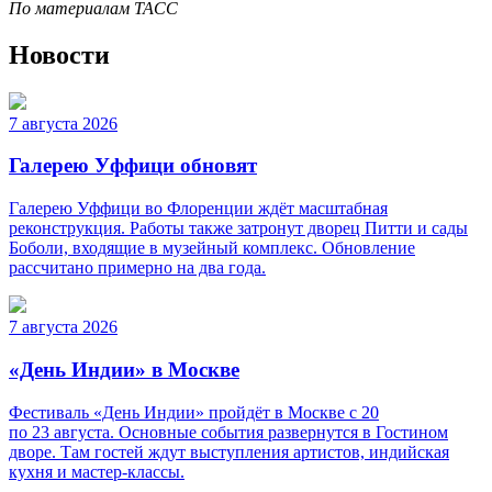
По материалам ТАСС
Новости
7 августа 2026
Галерею Уффици обновят
Галерею Уффици во Флоренции ждёт масштабная
реконструкция. Работы также затронут дворец Питти и сады
Боболи, входящие в музейный комплекс. Обновление
рассчитано примерно на два года.
7 августа 2026
«День Индии» в Москве
Фестиваль «День Индии» пройдёт в Москве с 20
по 23 августа. Основные события развернутся в Гостином
дворе. Там гостей ждут выступления артистов, индийская
кухня и мастер-классы.