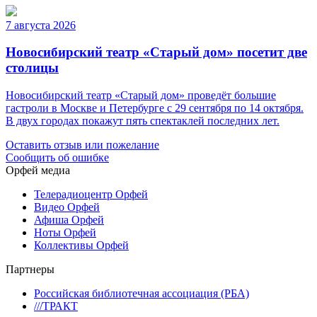
7 августа 2026
Новосибирский театр «Старый дом» посетит две
столицы
Новосибирский театр «Старый дом» проведёт большие
гастроли в Москве и Петербурге с 29 сентября по 14 октября.
В двух городах покажут пять спектаклей последних лет.
Оставить отзыв или пожелание
Сообщить об ошибке
Орфей медиа
Телерадиоцентр Орфей
Видео Орфей
Афиша Орфей
Ноты Орфей
Коллективы Орфей
Партнеры
Российская библиотечная ассоциация (РБА)
///ТРАКТ