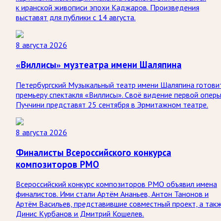
к иранской живописи эпохи Каджаров. Произведения
выставят для публики с 14 августа.
8 августа 2026
«Виллисы» музтеатра имени Шаляпина
Петербургский Музыкальный театр имени Шаляпина готови
премьеру спектакля «Виллисы». Своё видение первой опер
Пуччини представят 25 сентября в Эрмитажном театре.
8 августа 2026
Финалисты Всероссийского конкурса
композиторов РМО
Всероссийский конкурс композиторов РМО объявил имена
финалистов. Ими стали Артём Ананьев, Антон Танонов и
Артём Васильев, представившие совместный проект, а так
Динис Курбанов и Дмитрий Кошелев.