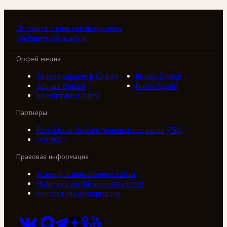
Оставить отзыв или пожелание
Сообщить об ошибке
Орфей медиа
Телерадиоцентр Орфей
Видео Орфей
Афиша Орфей
Ноты Орфей
Коллективы Орфей
Партнеры
Российская библиотечная ассоциация (РБА)
///ТРАКТ
Правовая информация
Условия использования сайта
Политика конфиденциальности
Контактная информация