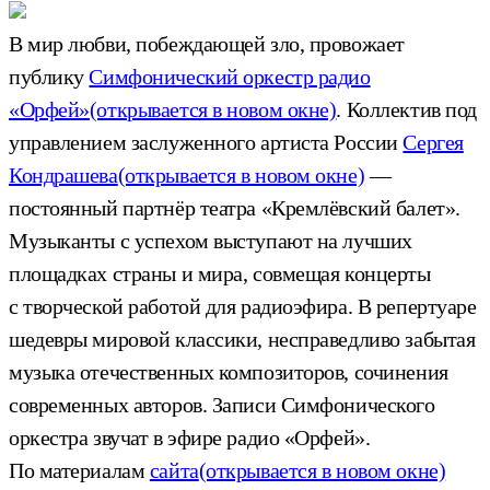
В мир любви, побеждающей зло, провожает
публику
Симфонический оркестр радио
«Орфей»
(открывается в новом окне)
. Коллектив под
управлением заслуженного артиста России
Сергея
Кондрашева
(открывается в новом окне)
—
постоянный партнёр театра «Кремлёвский балет».
Музыканты с успехом выступают на лучших
площадках страны и мира, совмещая концерты
с творческой работой для радиоэфира. В репертуаре
шедевры мировой классики, несправедливо забытая
музыка отечественных композиторов, сочинения
современных авторов. Записи Симфонического
оркестра звучат в эфире радио «Орфей».
По материалам
сайта
(открывается в новом окне)