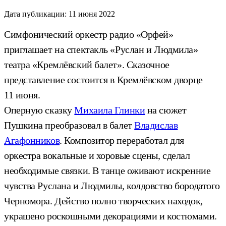
Дата публикации:
11 июня 2022
Симфонический оркестр радио «Орфей»
приглашает на спектакль «Руслан и Людмила»
театра «Кремлёвский балет». Сказочное
представление состоится в Кремлёвском дворце
11 июня.
Оперную сказку
Михаила Глинки
на сюжет
Пушкина преобразовал в балет
Владислав
Агафонников
. Композитор переработал для
оркестра вокальные и хоровые сцены, сделал
необходимые связки. В танце оживают искренние
чувства Руслана и Людмилы, колдовство бородатого
Черномора. Действо полно творческих находок,
украшено роскошными декорациями и костюмами.