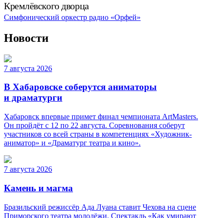
Кремлёвского дворца
Симфонический оркестр радио «Орфей»
Новости
7 августа 2026
В Хабаровске соберутся аниматоры
и драматурги
Хабаровск впервые примет финал чемпионата ArtMasters.
Он пройдёт с 12 по 22 августа. Соревнования соберут
участников со всей страны в компетенциях «Художник-
аниматор» и «Драматург театра и кино».
7 августа 2026
Камень и магма
Бразильский режиссёр Ада Луана ставит Чехова на сцене
Приморского театра молодёжи. Спектакль «Как умирают