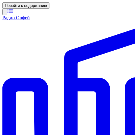
Перейти к содержанию
Радио Орфей