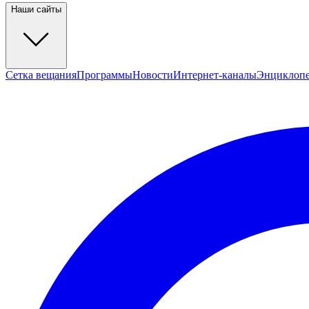
Наши сайты
Сетка вещания
Программы
Новости
Интернет-каналы
Энциклоп