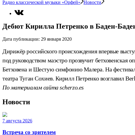
Радио классической музыки «Орфей»
Новости
Дебют Кирилла Петренко в Баден-Баде
Дата публикации:
29 января 2020
Дирижёр российского происхождения впервые выступит
под руководством маэстро прозвучит бетховенская 
Бетховена и Шестую симфонию Малера. На фестивале
театра Туган Сохиев. Кирилл Петренко возглавил Berli
По материалам сайта scherzo.es
Новости
7 августа 2026
Встреча со зрителем