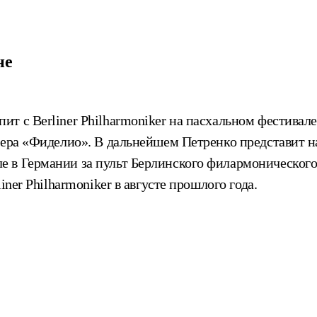
не
 с Berliner Philharmoniker на пасхальном фестивале, 
опера «Фиделио». В дальнейшем Петренко представит
 в Германии за пульт Берлинского филармонического
ner Philharmoniker в августе прошлого года.