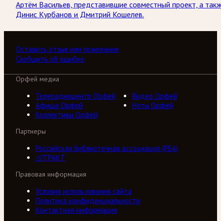
Артём Васильев, представившие совместный проект, а так
Динис Курбанов и Дмитрий Кошелев.
Оставить отзыв или пожелание
Сообщить об ошибке
Орфей медиа
Телерадиоцентр Орфей
Видео Орфей
Афиша Орфей
Ноты Орфей
Коллективы Орфей
Партнеры
Российская библиотечная ассоциация (РБА)
///ТРАКТ
Правовая информация
Условия использования сайта
Политика конфиденциальности
Контактная информация