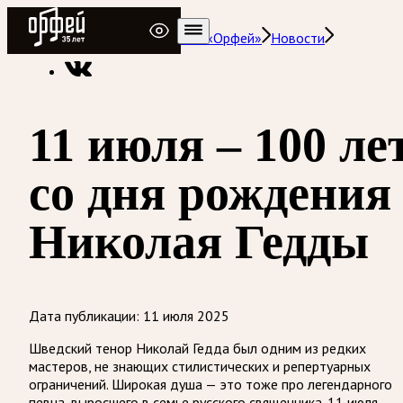
Радио Орфей
Радио классической музыки «Орфей»
Новости
11 июля – 100 ле
со дня рождения
Николая Гедды
Дата публикации:
11 июля 2025
Шведский тенор Николай Гедда был одним из редких
мастеров, не знающих стилистических и репертуарных
ограничений. Широкая душа — это тоже про легендарного
певца, выросшего в семье русского священника. 11 июля