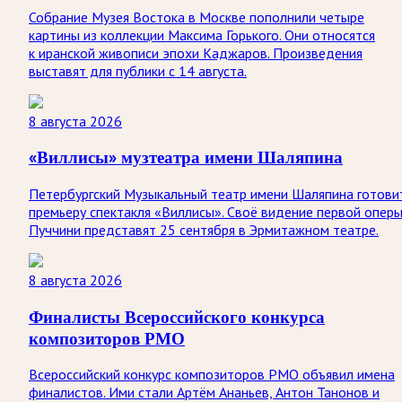
Собрание Музея Востока в Москве пополнили четыре
картины из коллекции Максима Горького. Они относятся
к иранской живописи эпохи Каджаров. Произведения
выставят для публики с 14 августа.
8 августа 2026
«Виллисы» музтеатра имени Шаляпина
Петербургский Музыкальный театр имени Шаляпина готови
премьеру спектакля «Виллисы». Своё видение первой опер
Пуччини представят 25 сентября в Эрмитажном театре.
8 августа 2026
Финалисты Всероссийского конкурса
композиторов РМО
Всероссийский конкурс композиторов РМО объявил имена
финалистов. Ими стали Артём Ананьев, Антон Танонов и