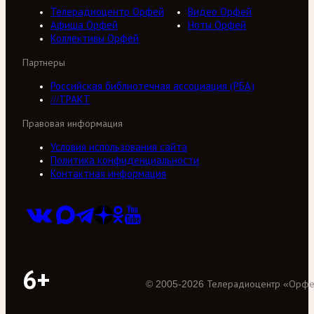
Телерадиоцентр Орфей
Видео Орфей
Афиша Орфей
Ноты Орфей
Коллективы Орфей
Партнеры
Российская библиотечная ассоциация (РБА)
///ТРАКТ
Правовая информация
Условия использования сайта
Политика конфиденциальности
Контактная информация
6+
©
2005
-
2026
Телерадиоцентр «Орф