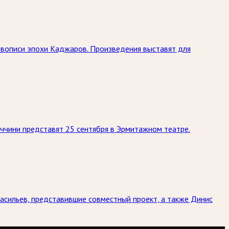
живописи эпохи Каджаров. Произведения выставят для
ччини представят 25 сентября в Эрмитажном театре.
асильев, представившие совместный проект, а также Динис