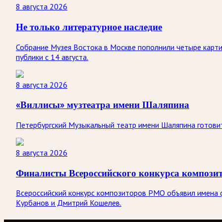
8 августа 2026
Не только литературное наследие
Собрание Музея Востока в Москве пополнили четыре карти
публики с 14 августа.
8 августа 2026
«Виллисы» музтеатра имени Шаляпина
Петербургский Музыкальный театр имени Шаляпина готовит
8 августа 2026
Финалисты Всероссийского конкурса композ
Всероссийский конкурс композиторов РМО объявил имена ф
Курбанов и Дмитрий Кошелев.