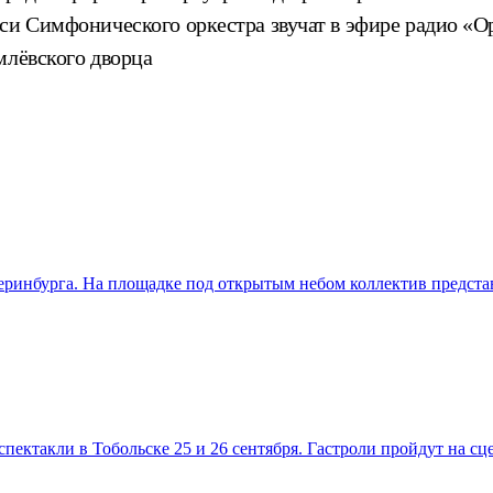
си Симфонического оркестра звучат в эфире радио «О
млёвского дворца
теринбурга. На площадке под открытым небом коллектив предст
пектакли в Тобольске 25 и 26 сентября. Гастроли пройдут на с