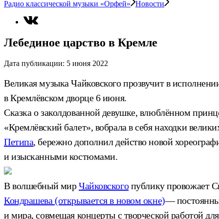
Радио классической музыки «Орфей»
Новости
Лебединое царство в Кремле
Дата публикации:
5 июня 2022
Великая музыка Чайковского прозвучит в исполнени
в Кремлёвском дворце 6 июня.
Сказка о заколдованной девушке, влюблённом принц
«Кремлёвский балет», вобрала в себя находки велик
Петипа
, бережно дополнил действо новой хореограф
и изысканными костюмами.
В волшебный мир
Чайковского
публику провожает С
Кондрашева
(открывается в новом окне)
— постоянны
и мира, совмещая концерты с творческой работой дл