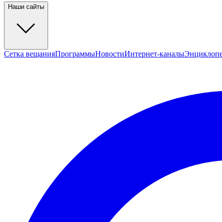
Наши сайты
Сетка вещания
Программы
Новости
Интернет-каналы
Энциклоп