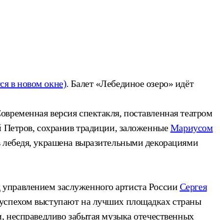
ся в новом окне)
. Балет «Лебединое озеро» идёт
овременная версия спектакля, поставленная театром
й Петров, сохранив традиции, заложенные
Мариусом
в лебедя, украшена выразительными декорациями
 управлением заслуженного артиста России
Сергея
 успехом выступают на лучших площадках страны
и, несправедливо забытая музыка отечественных