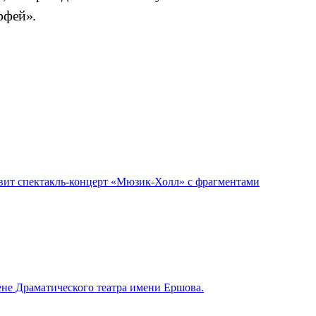
рфей».
авит спектакль-концерт «Мюзик-Холл» с фрагментами
цене Драматического театра имени Ершова.