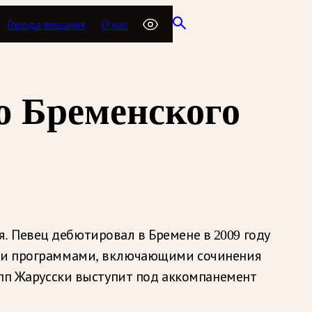
Города вещания
О нас
 Бременского
. Певец дебютировал в Бремене в 2009 году
ными программами, включающими сочинения
липп Жарусски выступит под аккомпанемент