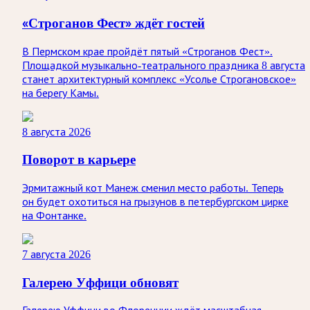
«Строганов Фест» ждёт гостей
В Пермском крае пройдёт пятый «Строганов Фест».
Площадкой музыкально-театрального праздника 8 августа
станет архитектурный комплекс «Усолье Строгановское»
на берегу Камы.
8 августа 2026
Поворот в карьере
Эрмитажный кот Манеж сменил место работы. Теперь
он будет охотиться на грызунов в петербургском цирке
на Фонтанке.
7 августа 2026
Галерею Уффици обновят