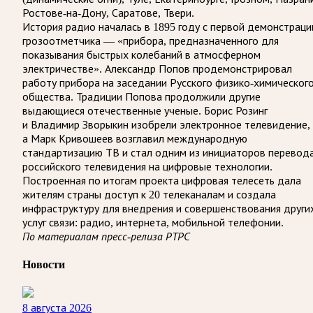
Ростове-на-Дону, Саратове, Твери.
История радио началась в 1895 году с первой демонстраци
грозоотметчика — «прибора, предназначенного для
показывания быстрых колебаний в атмосферном
электричестве». Александр Попов продемонстрировал
работу прибора на заседании Русского физико-химическог
общества. Традиции Попова продолжили другие
выдающиеся отечественные ученые. Борис Розинг
и Владимир Зворыкин изобрели электронное телевидение,
а Марк Кривошеев возглавил международную
стандартизацию ТВ и стал одним из инициаторов перевод
российского телевидения на цифровые технологии.
Построенная по итогам проекта цифровая телесеть дала
жителям страны доступ к 20 телеканалам и создала
инфраструктуру для внедрения и совершенствования други
услуг связи: радио, интернета, мобильной телефонии.
По материалам пресс-релиза РТРС
Новости
8 августа 2026