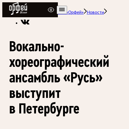
Радио Орфей
Радио классической музыки «Орфей»
Новости
Вокально-
хореографический
ансамбль «Русь»
выступит
в Петербурге