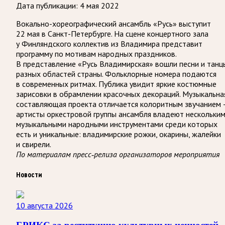
Дата публикации:
4 мая 2022
Вокально-хореографический ансамбль «Русь» выступит
22 мая в Санкт-Петербурге. На сцене концертного зала
у Финляндского коллектив из Владимира представит
программу по мотивам народных праздников.
В представление «Русь Владимирская» вошли песни и танц
разных областей страны. Фольклорные номера подаются
в современных ритмах. Публика увидит яркие костюмные
зарисовки в обрамлении красочных декораций. Музыкальна
составляющая проекта отличается колоритным звучанием 
артисты оркестровой группы ансамбля владеют нескольки
музыкальными народными инструментами среди которых
есть и уникальные: владимирские рожки, окарины, жалейки
и свирели.
По материалам пресс-релиза организаторов мероприятия
Новости
10 августа 2026