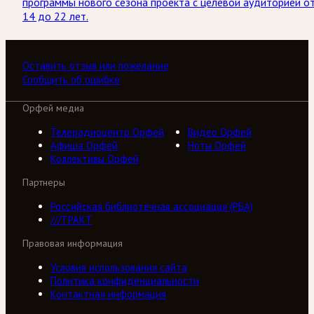
программы нового сезона проекта с целевой аудиторией о
14 до 22 лет.
Оставить отзыв или пожелание
Сообщить об ошибке
Орфей медиа
Телерадиоцентр Орфей
Видео Орфей
Афиша Орфей
Ноты Орфей
Коллективы Орфей
Партнеры
Российская библиотечная ассоциация (РБА)
///ТРАКТ
Правовая информация
Условия использования сайта
Политика конфиденциальности
Контактная информация