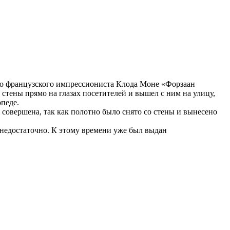
го французского импрессиониста Клода Моне «Форзаан
 стены прямо на глазах посетителей и вышел с ним на улицу,
опеде.
 совершена, так как полотно было снято со стены и вынесено
 недостаточно. К этому времени уже был выдан