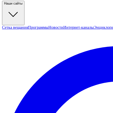
Наши сайты
Сетка вещания
Программы
Новости
Интернет-каналы
Энциклоп