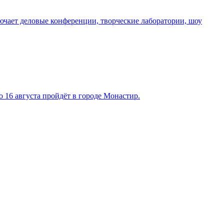
чает деловые конференции, творческие лаборатории, шоу
 16 августа пройдёт в городе Монастир.