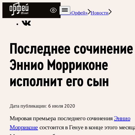
Радио Орфей
Радио классической музыки «Орфей»
Новости
Последнее сочинение
Эннио Морриконе
исполнит его сын
Дата публикации:
6 июля 2020
Мировая премьера последнего сочинения
Эннио
Морриконе
состоится в Генуе в конце этого месяца