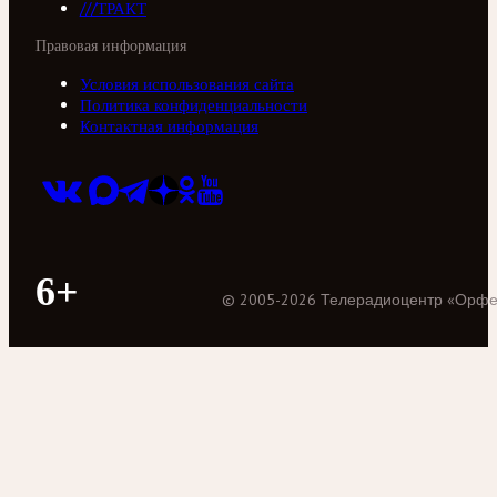
///ТРАКТ
Правовая информация
Условия использования сайта
Политика конфиденциальности
Контактная информация
6+
©
2005
-
2026
Телерадиоцентр «Орф