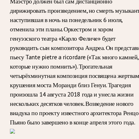
Маэстро должен был сам дистанционно
дирижировать произведением, но смерть музыкант
наступившая в ночь на понедельник 6 июля,
отменила эти планы. Оркестром и хором
генуэзского театра «Карло Феличе» будет
руководить сын композитора Андреа. Он представ
пьесу Tante pietre a ricordare («Так много камней,
которые нужно помнить»). Трогательная
четырёхминутная композиция посвящена жертва
крушения моста Моранди близ Генуи. Трагедия
произошла 14 августа 2018 года и унесла жизни
нескольких десятков человек. Возведение нового
виадука по проекту известного архитектора Ренцо
Пьяно было завершено в конце апреля этого года.