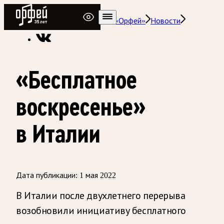
Радио Орфей
Радио классической музыки «Орфей»
Новости
«Бесплатное
воскресенье»
в Италии
Дата публикации:
1 мая 2022
В Италии после двухлетнего перерыва
возобновили инициативу бесплатного