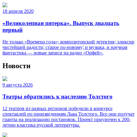
18 апреля 2020
«Великолепная пятерка». Выпуск двадцать
первый
Не только «Времена года»; композиторский детектив; эликсир
чистейшей радости; старое по-новому; и музыка, и научная
фантастика — новые записи на радио «Орфей».
Новости
9 августа 2026
Театры обратились к наследию Толстого
12 театров из разных регионов победили в конкурсе
спектаклей по произведениям Льва Толстого. Все они получат
гранты на реализацию постановок. Проект приурочен к 200-
летию классика русской литературы.