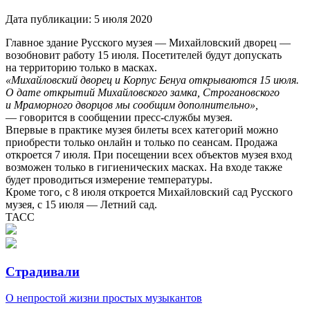
Дата публикации:
5 июля 2020
Главное здание Русского музея — Михайловский дворец —
возобновит работу 15 июля. Посетителей будут допускать
на территорию только в масках.
«Михайловский дворец и Корпус Бенуа открываются 15 июля.
О дате открытий Михайловского замка, Строгановского
и Мраморного дворцов мы сообщим дополнительно»,
— говорится в сообщении пресс-службы музея.
Впервые в практике музея билеты всех категорий можно
приобрести только онлайн и только по сеансам. Продажа
откроется 7 июля. При посещении всех объектов музея вход
возможен только в гигиенических масках. На входе также
будет проводиться измерение температуры.
Кроме того, с 8 июля откроется Михайловский сад Русского
музея, с 15 июля — Летний сад.
ТАСС
Страдивали
О непростой жизни простых музыкантов