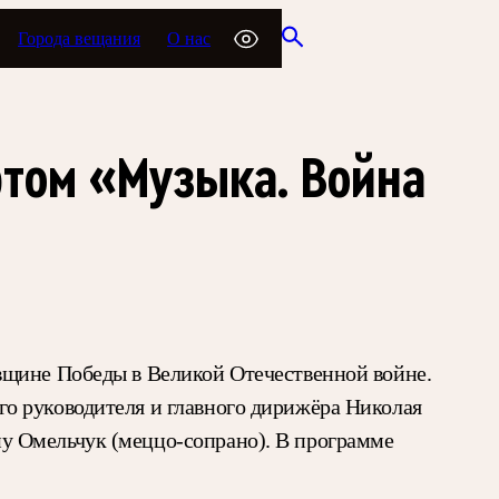
Города вещания
О нас
том «Музыка. Война
вщине Победы в Великой Отечественной войне.
о руководителя и главного дирижёра Николая
у Омельчук (меццо-сопрано). В программе