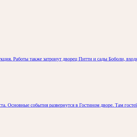
ция. Работы также затронут дворец Питти и сады Боболи, вход
та. Основные события развернутся в Гостином дворе. Там госте