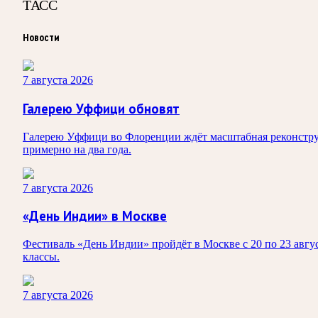
ТАСС
Новости
7 августа 2026
Галерею Уффици обновят
Галерею Уффици во Флоренции ждёт масштабная реконструк
примерно на два года.
7 августа 2026
«День Индии» в Москве
Фестиваль «День Индии» пройдёт в Москве с 20 по 23 авгус
классы.
7 августа 2026