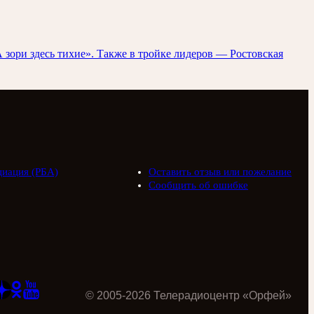
зори здесь тихие». Также в тройке лидеров — Ростовская
циация (РБА)
Оставить отзыв или пожелание
Сообщить об ошибке
©
2005
-
2026
Телерадиоцентр «Орфей»