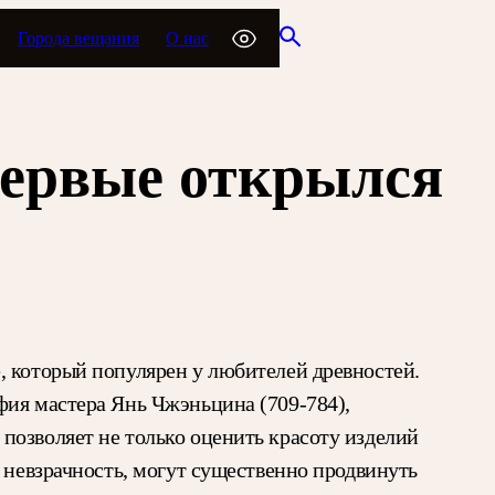
Города вещания
О нас
первые открылся
, который популярен у любителей древностей.
фия мастера Янь Чжэньцина (709-784),
позволяет не только оценить красоту изделий
 невзрачность, могут существенно продвинуть