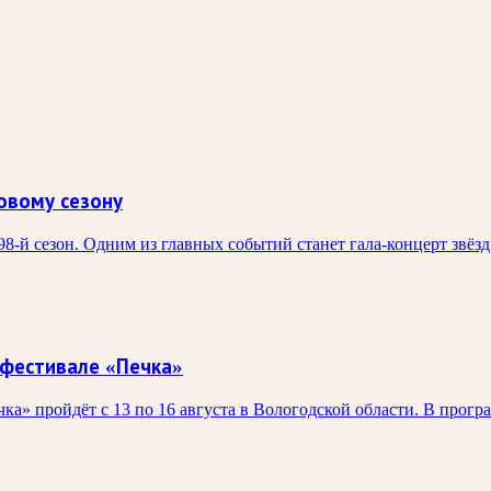
овому сезону
98-й сезон. Одним из главных событий станет гала-концерт звё
 фестивале «Печка»
а» пройдёт с 13 по 16 августа в Вологодской области. В прогр