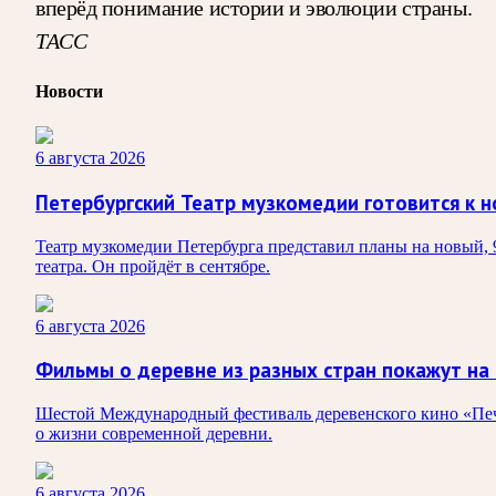
вперёд понимание истории и эволюции страны.
ТАСС
Новости
6 августа 2026
Петербургский Театр музкомедии готовится к н
Театр музкомедии Петербурга представил планы на новый, 
театра. Он пройдёт в сентябре.
6 августа 2026
Фильмы о деревне из разных стран покажут на
Шестой Международный фестиваль деревенского кино «Печк
о жизни современной деревни.
6 августа 2026