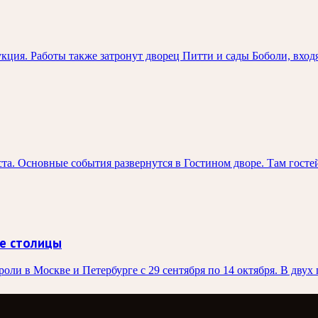
ция. Работы также затронут дворец Питти и сады Боболи, вход
та. Основные события развернутся в Гостином дворе. Там госте
е столицы
ли в Москве и Петербурге с 29 сентября по 14 октября. В двух 