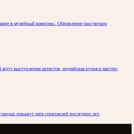
ящие в музейный комплекс. Обновление рассчитано
й ждут выступления артистов, индийская кухня и мастер-
городах покажут пять спектаклей последних лет.