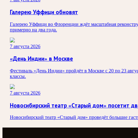
Галерею Уффици обновят
Галерею Уффици во Флоренции ждёт масштабная реконструк
примерно на два года.
7 августа 2026
«День Индии» в Москве
Фестиваль «День Индии» пройдёт в Москве с 20 по 23 авгус
классы.
7 августа 2026
Новосибирский театр «Старый дом» посетит дв
Новосибирский театр «Старый дом» проведёт большие гастро