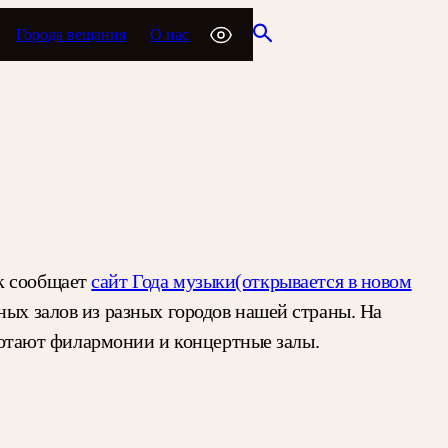
Города вещания
О нас
ак сообщает
сайт Года музыки
(открывается в новом
ых залов из разных городов нашей страны. На
аботают филармонии и концертные залы.