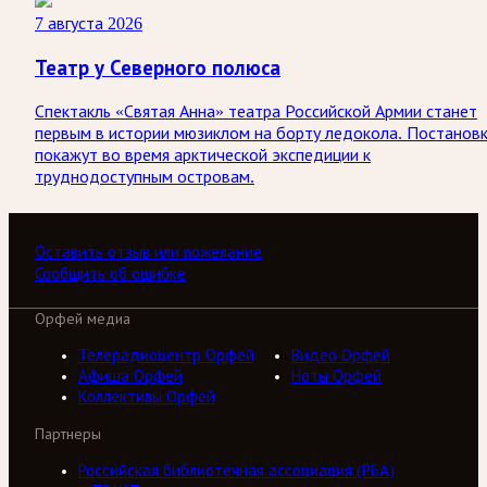
7 августа 2026
Театр у Северного полюса
Спектакль «Святая Анна» театра Российской Армии станет
первым в истории мюзиклом на борту ледокола. Постанов
покажут во время арктической экспедиции к
труднодоступным островам.
Оставить отзыв или пожелание
Сообщить об ошибке
Орфей медиа
Телерадиоцентр Орфей
Видео Орфей
Афиша Орфей
Ноты Орфей
Коллективы Орфей
Партнеры
Российская библиотечная ассоциация (РБА)