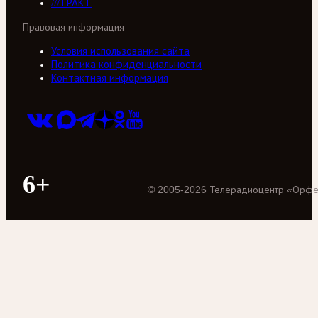
///ТРАКТ
Правовая информация
Условия использования сайта
Политика конфиденциальности
Контактная информация
6+
©
2005
-
2026
Телерадиоцентр «Орф