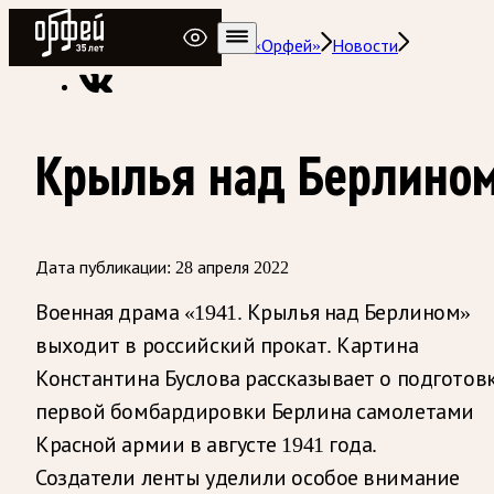
Радио Орфей
Радио классической музыки «Орфей»
Новости
Крылья над Берлино
Дата публикации:
28 апреля 2022
Военная драма «1941. Крылья над Берлином»
выходит в российский прокат. Картина
Константина Буслова рассказывает о подготов
первой бомбардировки Берлина самолетами
Красной армии в августе 1941 года.
Создатели ленты уделили особое внимание