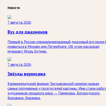
Новости
7 августа 2026
Вуз для джазменов
Первый в России специализированный джазовый вуз може
появиться в Москве или Петербурге. Об этом рассказал
музыкант Игорь Бутман.
7 августа 2026
Звёзды вернисажа
Калининградский филиал Третьяковской галереи назвал
самые популярные у посетителей картины. Ими стали рабо
художников прошлого века — Пименова, Богородского,
Коровина, Коржева.