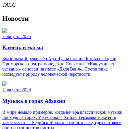
ТАСС
Новости
7 августа 2026
Камень и магма
Бразильский режиссёр Ада Луана ставит Чехова на сцене
Приморского театра молодёжи. Спектакль «Как умирают
вулканы» основан на пьесе «Дядя Ваня». Постановка
исследует природу человеческой чёрствости.
7 августа 2026
Музыка в горах Абхазии
В мире немало примеров, когда вечера классической музыки
проходят в горах. У фестиваля Хиблы Герзмава тоже есть
такое место — Бедийский храм в горном селе, где состоялся
один из концертов смотра.