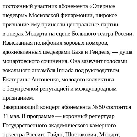
постоянный участник абонемента «Оперные
шедевры» Московской филармонии, широкое
признание ему принесли центральные партии
в операх Моцарта на сцене Большого театра России.
Изысканная полифония хоровых номеров,
вдохновленных шедеврами Баха и Генделя, — душа
моцартовского сочинения. Она зазвучит голосами
вокального ансамбля Intrada под руководством
Екатерины Антоненко, молодого коллектива
с безупречной репутацией и международным
признанием.
Завершающий концерт абонемента № 50 состоится
31 мая. В программе — коронный репертуар
Государственного академического камерного
оркестра России: Гайдн, Шостакович, Моцарт,