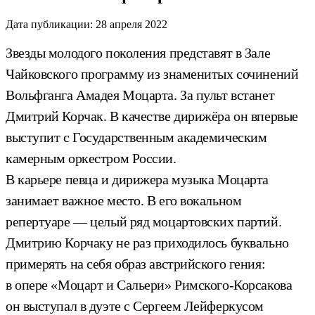
Дата публикации:
28 апреля 2022
Звезды молодого поколения представят в Зале
Чайковского программу из знаменитых сочинений
Вольфганга Амадея Моцарта. За пульт встанет
Дмитрий Корчак. В качестве дирижёра он впервые
выступит с Государственным академическим
камерным оркестром России.
В карьере певца и дирижера музыка Моцарта
занимает важное место. В его вокальном
репертуаре — целый ряд моцартовских партий.
Дмитрию Корчаку не раз приходилось буквально
примерять на себя образ австрийского гения:
в опере «Моцарт и Сальери» Римского-Корсакова
он выступал в дуэте с Сергеем Лейферкусом