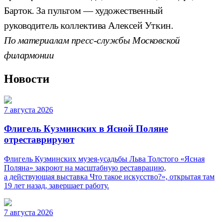
Барток. За пультом — художественный
руководитель коллектива Алексей Уткин.
По материалам пресс-службы Московской
филармонии
Новости
7 августа 2026
Флигель Кузминских в Ясной Поляне
отреставрируют
Флигель Кузминских музея-усадьбы Льва Толстого «Ясная
Поляна» закроют на масштабную реставрацию,
а действующая выставка Что такое искусство?», открытая там
19 лет назад, завершает работу.
7 августа 2026