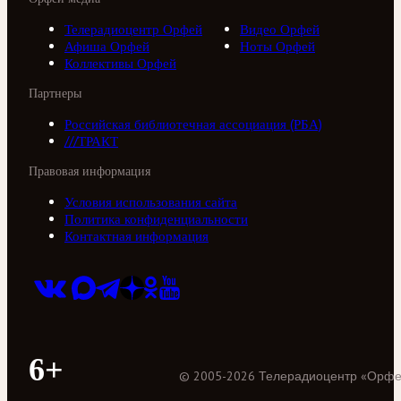
Телерадиоцентр Орфей
Видео Орфей
Афиша Орфей
Ноты Орфей
Коллективы Орфей
Партнеры
Российская библиотечная ассоциация (РБА)
///ТРАКТ
Правовая информация
Условия использования сайта
Политика конфиденциальности
Контактная информация
6+
©
2005
-
2026
Телерадиоцентр «Орф