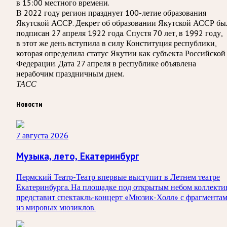
в 15:00 местного времени.
В 2022 году регион празднует 100-летие образования
Якутской АССР. Декрет об образовании Якутской АССР бы
подписан 27 апреля 1922 года. Спустя 70 лет, в 1992 году,
в этот же день вступила в силу Конституция республики,
которая определила статус Якутии как субъекта Российской
Федерации. Дата 27 апреля в республике объявлена
нерабочим праздничным днем.
ТАСС
Новости
7 августа 2026
Музыка, лето, Екатеринбург
Пермский Театр-Театр впервые выступит в Летнем театре
Екатеринбурга. На площадке под открытым небом коллекти
представит спектакль-концерт «Мюзик-Холл» с фрагмента
из мировых мюзиклов.