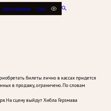
Города вещания
О нас
риобретать билеты лично в кассах придется
нных в продажу, ограничено. По словам
ря. На сцену выйдут Хибла Герзмава