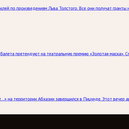
аклей по произведениям Льва Толстого. Все они получат гранты
 балета претендуют на театральную премию «Золотая маска». С
» на территории Абхазии завершился в Пицунде. Этот вечер ар