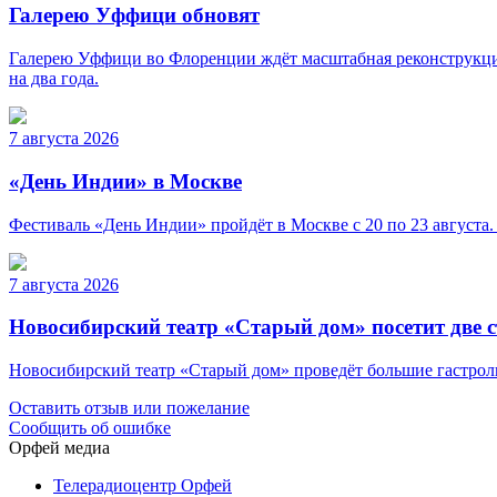
Галерею Уффици обновят
Галерею Уффици во Флоренции ждёт масштабная реконструкция
на два года.
7 августа 2026
«День Индии» в Москве
Фестиваль «День Индии» пройдёт в Москве с 20 по 23 августа.
7 августа 2026
Новосибирский театр «Старый дом» посетит две 
Новосибирский театр «Старый дом» проведёт большие гастроли 
Оставить отзыв или пожелание
Сообщить об ошибке
Орфей медиа
Телерадиоцентр Орфей