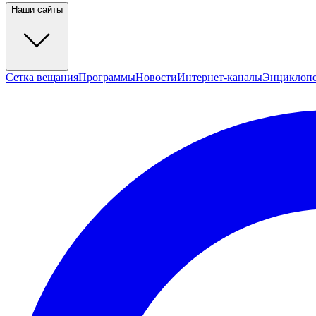
Наши сайты
Сетка вещания
Программы
Новости
Интернет-каналы
Энциклоп