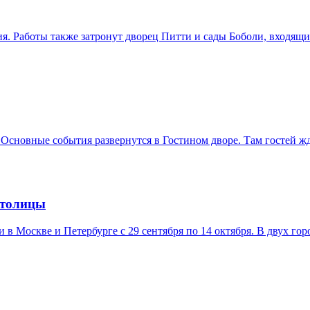
. Работы также затронут дворец Питти и сады Боболи, входящ
 Основные события развернутся в Гостином дворе. Там гостей ж
столицы
в Москве и Петербурге с 29 сентября по 14 октября. В двух гор