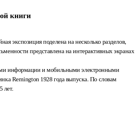
ной книги
ная экспозиция поделена на несколько разделов,
сьменности представлена на интерактивных экранах
лями информации и мобильными электронными
нка Remington 1928 года выпуска. По словам
 лет.