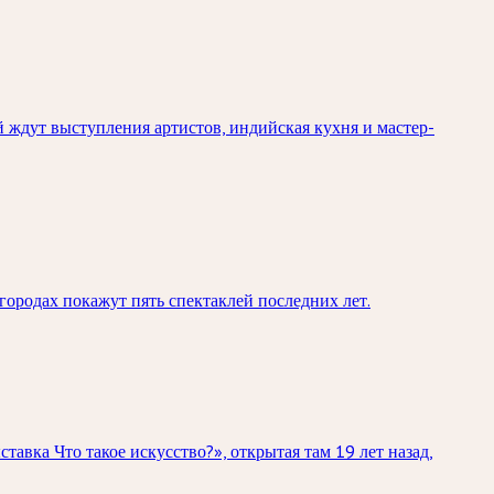
й ждут выступления артистов, индийская кухня и мастер-
городах покажут пять спектаклей последних лет.
вка Что такое искусство?», открытая там 19 лет назад,