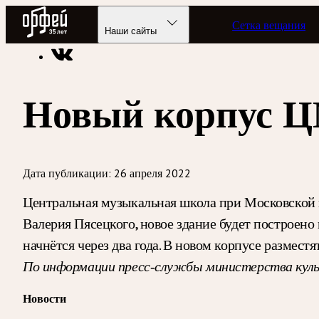
Радио Орфей
Сетка вещания
Радио классической музыки «Орфей»
Новости
Наши сайты
Новый корпус
Дата публикации:
26 апреля 2022
Центральная музыкальная школа при Московской 
Валерия Пясецкого, новое здание будет построен
начнётся через два года. В новом корпусе размес
По информации пресс-службы министерства кул
Новости