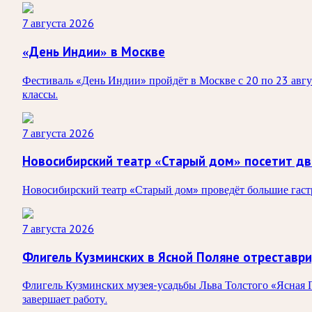
7 августа 2026
«День Индии» в Москве
Фестиваль «День Индии» пройдёт в Москве с 20 по 23 авгус
классы.
7 августа 2026
Новосибирский театр «Старый дом» посетит дв
Новосибирский театр «Старый дом» проведёт большие гастро
7 августа 2026
Флигель Кузминских в Ясной Поляне отреставр
Флигель Кузминских музея-усадьбы Льва Толстого «Ясная П
завершает работу.