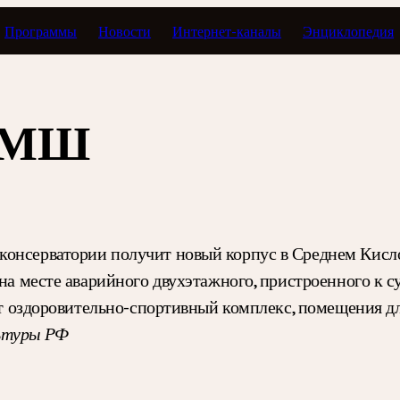
Программы
Новости
Интернет-каналы
Энциклопедия
 ЦМШ
консерватории получит новый корпус в Среднем Кисл
о на месте аварийного двухэтажного, пристроенного к
тят оздоровительно-спортивный комплекс, помещения 
ьтуры РФ