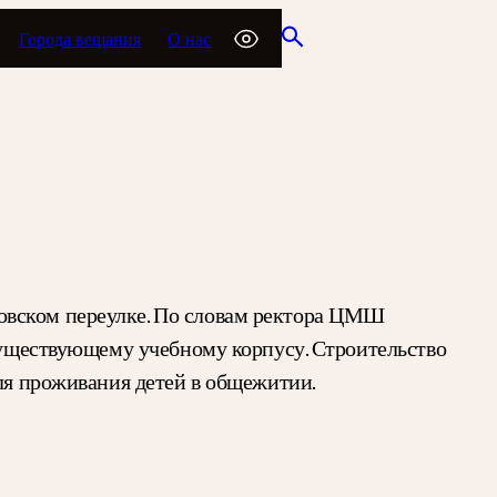
Города вещания
О нас
овском переулке. По словам ректора ЦМШ
 существующему учебному корпусу. Строительство
для проживания детей в общежитии.