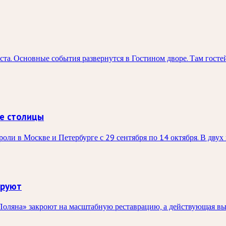
та. Основные события развернутся в Гостином дворе. Там госте
е столицы
ли в Москве и Петербурге с 29 сентября по 14 октября. В двух 
ируют
оляна» закроют на масштабную реставрацию, а действующая выста