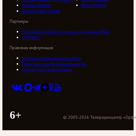
Афиша Орфей
Ноты Орфей
Коллективы Орфей
Партнеры
Российская библиотечная ассоциация (РБА)
///ТРАКТ
Правовая информация
Условия использования сайта
Политика конфиденциальности
Контактная информация
6+
©
2005
-
2026
Телерадиоцентр «Орф