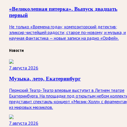
«Великолепная пятерка». Выпуск двадцать
первый
Не только «Времена года»; композиторский детектив;
эликсир чистейшей радости; старое по-новому; и музыка, и
научная фантастика — новые записи на радио «Орфей».
Новости
7 августа 2026
Музыка, лето, Екатеринбург
Пермский Театр-Театр впервые выступит в Летнем театре
Екатеринбурга. На площадке под открытым небом коллект
представит спектакль-концерт «Мюзик-Холл» с фрагмента
из мировых мюзиклов.
7 августа 2026