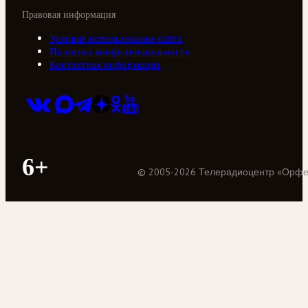
Правовая информация
Условия использования сайта
Политика конфиденциальности
Контактная информация
6+
©
2005
-
2026
Телерадиоцентр «Орф