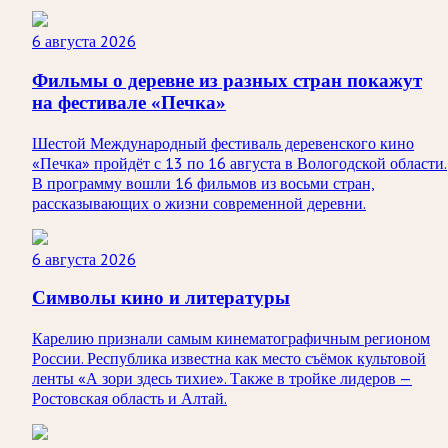
6 августа 2026
Фильмы о деревне из разных стран покажут
на фестивале «Печка»
Шестой Международный фестиваль деревенского кино
«Печка» пройдёт с 13 по 16 августа в Вологодской области.
В программу вошли 16 фильмов из восьми стран,
рассказывающих о жизни современной деревни.
6 августа 2026
Символы кино и литературы
Карелию признали самым кинематографичным регионом
России. Республика известна как место съёмок культовой
ленты «А зори здесь тихие». Также в тройке лидеров —
Ростовская область и Алтай.