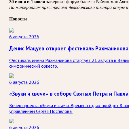
завершит форум балет «Раймонда» Алекс
30 июня и 1 июля
По материалам пресс-релиза Челябинского театра оперы и
Новости
6 августа 2026
Денис Мацуев откроет фестиваль Рахманинова
Фестиваль имени Рахманинова стартует 21 августа в Вели
симфонический оркестр.
6 августа 2026
«Звуки и свечи» в соборе Святых Петра и Павла
Вечер проекта «Звуки и свечи. Времена года» пройдёт 8 а
управлением Сергея Поспелова.
6 августа 2026