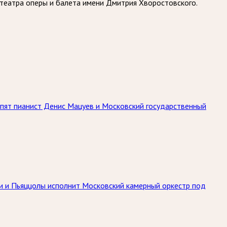
 театра оперы и балета имени Дмитрия Хворостовского.
упят пианист Денис Мацуев и Московский государственный
ьди и Пьяццолы исполнит Московский камерный оркестр под