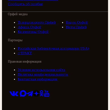
Сообщить об ошибке
Орфей медиа
Телерадиоцентр Орфей
Видео Орфей
Афиша Орфей
Ноты Орфей
Коллективы Орфей
Партнеры
Российская библиотечная ассоциация (РБА)
///ТРАКТ
Правовая информация
Условия использования сайта
Политика конфиденциальности
Контактная информация