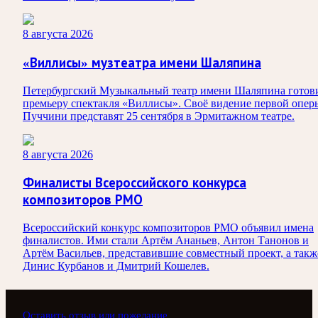
8 августа 2026
«Виллисы» музтеатра имени Шаляпина
Петербургский Музыкальный театр имени Шаляпина готов
премьеру спектакля «Виллисы». Своё видение первой опер
Пуччини представят 25 сентября в Эрмитажном театре.
8 августа 2026
Финалисты Всероссийского конкурса
композиторов РМО
Всероссийский конкурс композиторов РМО объявил имена
финалистов. Ими стали Артём Ананьев, Антон Танонов и
Артём Васильев, представившие совместный проект, а такж
Динис Курбанов и Дмитрий Кошелев.
Оставить отзыв или пожелание