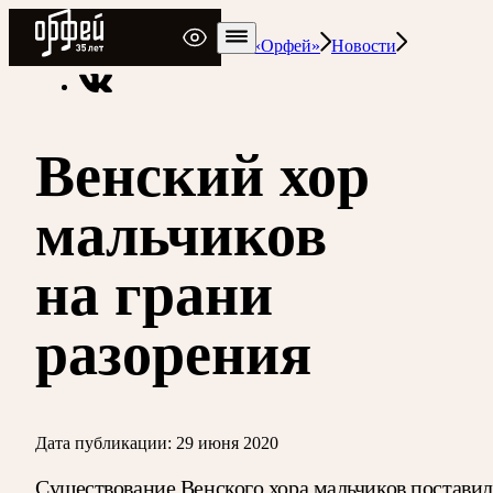
Радио Орфей
Радио классической музыки «Орфей»
Новости
Венский хор
мальчиков
на грани
разорения
Дата публикации:
29 июня 2020
Существование Венского хора мальчиков поставил