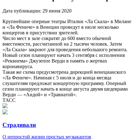
Дата публикации:
29 июня 2020
Крупнейшие оперные театры Италии «Ла Скала» в Милане
и «Ла Фениче» в Венеции проведут в июле несколько
концертов в присутствии зрителей.
Число мест в зале сократят до 600 вместо обычной
вместимости, рассчитанной на 2 тысячи человек. Затем
«Ла Скала» закроют для проведения небольшого ремонта.
Новый сезон планируют начать 3 сентября с исполнения
«Реквиема» Джузеппе Верди в память о жертвах
коронавируса.
Такая же схема предусмотрена дирекцией венецианского
«Ла Фениче». Начиная с 5 июля и до конца месяца
слушателям предложат концертную программу. Оперный
сезон планируют начать в конце августа двумя шедеврами
Верди — «Аидой» и «Травиатой».
ТАСС
Страдивали
О непростой жизни простых музыкантов