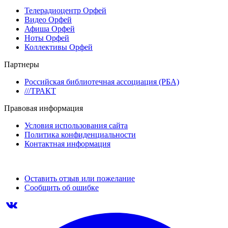
Телерадиоцентр Орфей
Видео Орфей
Афиша Орфей
Ноты Орфей
Коллективы Орфей
Партнеры
Российская библиотечная ассоциация (РБА)
///ТРАКТ
Правовая информация
Условия использования сайта
Политика конфиденциальности
Контактная информация
Оставить отзыв или пожелание
Сообщить об ошибке