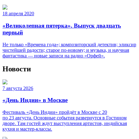
18 апреля 2020
«Великолепная пятерка». Выпуск двадцать
первый
Не только «Времена года»; композиторский детектив; эликсир
чистейшей радости; старое по-новому; и музыка, и научная
фантастика — новые записи на радио «Орфей».
Новости
7 августа 2026
«День Индии» в Москве
Фестиваль «День Индии» пройдёт в Москве с 20
по 23 августа. Основные события развернутся в Гостином
дворе. Там гостей ждут выступления артистов, индийская
кухня и мастер-классы.