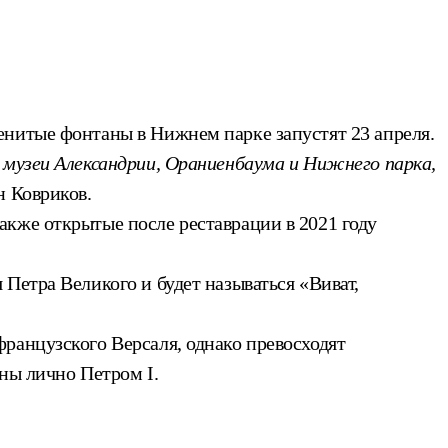
енитые фонтаны в Нижнем парке запустят 23 апреля.
 музеи Александрии, Ораниенбаума и Нижнего парка,
н Ковриков.
акже открытые после реставрации в 2021 году
Петра Великого и будет называться «Виват,
ранцузского Версаля, однако превосходят
ны лично Петром I.