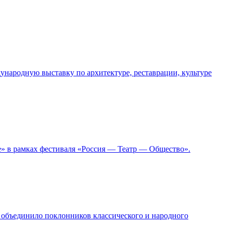
народную выставку по архитектуре, реставрации, культуре
ье» в рамках фестиваля «Россия — Театр — Общество».
е объединило поклонников классического и народного