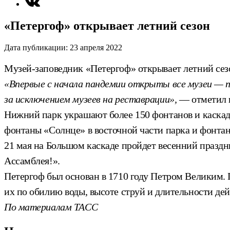
«Петергоф» открывает летний сезон
Дата публикации:
23 апреля 2022
Музей-заповедник «Петергоф» открывает летний сез
«Впервые с начала пандемии открыты все музеи — па
за исключением музеев на реставрации»,
— отметил в
Нижний парк украшают более 150 фонтанов и каскадо
фонтаны «Солнце» в восточной части парка и фонта
21 мая на Большом каскаде пройдет весенний праздн
Ассамблея!».
Петергоф был основан в 1710 году Петром Великим. 
их по обилию воды, высоте струй и длительности де
По материалам ТАСС