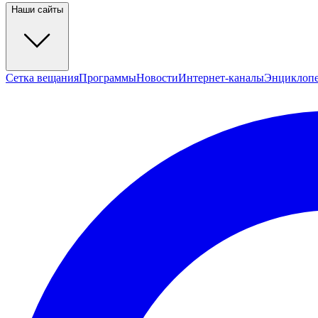
Наши сайты
Сетка вещания
Программы
Новости
Интернет-каналы
Энциклоп