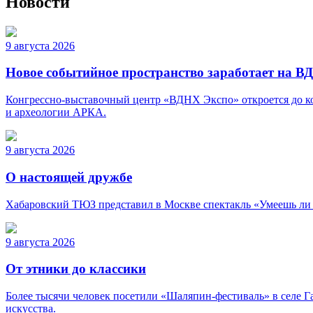
Новости
9 августа 2026
Новое событийное пространство заработает на В
Конгрессно-выставочный центр «ВДНХ Экспо» откроется до кон
и археологии АРКА.
9 августа 2026
О настоящей дружбе
Хабаровский ТЮЗ представил в Москве спектакль «Умеешь ли т
9 августа 2026
От этники до классики
Более тысячи человек посетили «Шаляпин-фестиваль» в селе Г
искусства.