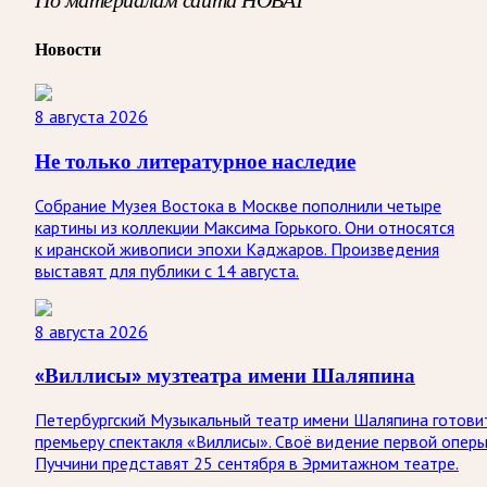
Новости
8 августа 2026
Не только литературное наследие
Собрание Музея Востока в Москве пополнили четыре
картины из коллекции Максима Горького. Они относятся
к иранской живописи эпохи Каджаров. Произведения
выставят для публики с 14 августа.
8 августа 2026
«Виллисы» музтеатра имени Шаляпина
Петербургский Музыкальный театр имени Шаляпина готови
премьеру спектакля «Виллисы». Своё видение первой опер
Пуччини представят 25 сентября в Эрмитажном театре.