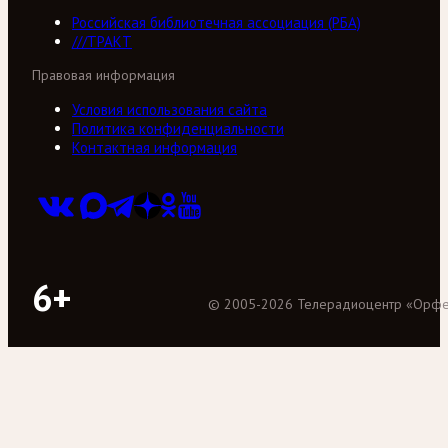
Российская библиотечная ассоциация (РБА)
///ТРАКТ
Правовая информация
Условия использования сайта
Политика конфиденциальности
Контактная информация
6+
©
2005
-
2026
Телерадиоцентр «Орф