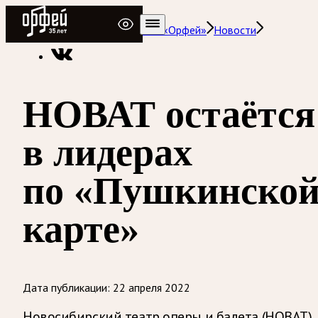
Радио Орфей
Радио классической музыки «Орфей»
Новости
НОВАТ остаётся
в лидерах
по «Пушкинско
карте»
Дата публикации:
22 апреля 2022
Новосибирский театр оперы и балета (НОВАТ)