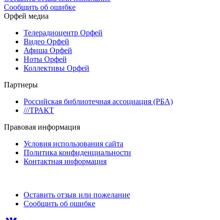
Сообщить об ошибке
Орфей медиа
Телерадиоцентр Орфей
Видео Орфей
Афиша Орфей
Ноты Орфей
Коллективы Орфей
Партнеры
Российская библиотечная ассоциация (РБА)
///ТРАКТ
Правовая информация
Условия использования сайта
Политика конфиденциальности
Контактная информация
Оставить отзыв или пожелание
Сообщить об ошибке