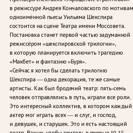
в режиссуре Андрея Кончаловского по мотива
одноимённой пьесы Уильяма Шекспира
состоится на сцене Театра имени Моссовета.
Постановка станет первой частью задуманной
режиссёром «шекспировской трилогии»,
в которую планируется включить трагедию
«Макбет» и фантазию «Буря».
«Сейчас я хотел бы сделать трилогию
Шекспира — одна декорация, те же самые
артисты. Как был бродячий театр: пять-семь
человек отправлялись в путь, играли все роли.
Это интересный коллектив, в котором каждый
актер мог играть всех — и слуг, и господ,
и девушек, и старушек. Это и есть настоящий
театр. Важно, чтобы зритель в первые 10-15