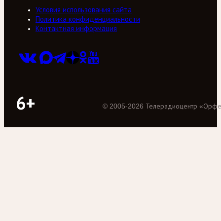
Условия использования сайта
Политика конфиденциальности
Контактная информация
6+
©
2005
-
2026
Телерадиоцентр «Орф