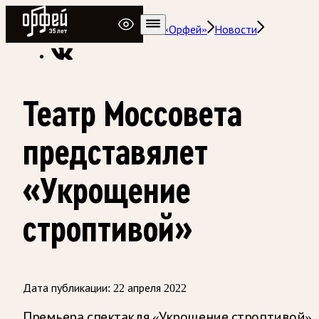
Радио Орфей
Радио классической музыки «Орфей»
Новости
Театр Моссовета
представялет
«Укрощение
строптивой»
Дата публикации:
22 апреля 2022
Премьера спектакля «Укрощение строптивой»