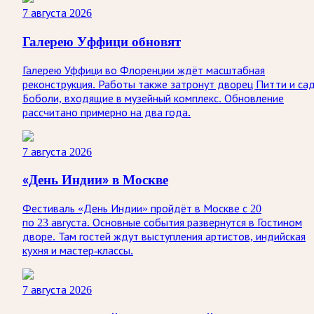
7 августа 2026
Галерею Уффици обновят
Галерею Уффици во Флоренции ждёт масштабная
реконструкция. Работы также затронут дворец Питти и са
Боболи, входящие в музейный комплекс. Обновление
рассчитано примерно на два года.
7 августа 2026
«День Индии» в Москве
Фестиваль «День Индии» пройдёт в Москве с 20
по 23 августа. Основные события развернутся в Гостином
дворе. Там гостей ждут выступления артистов, индийская
кухня и мастер-классы.
7 августа 2026