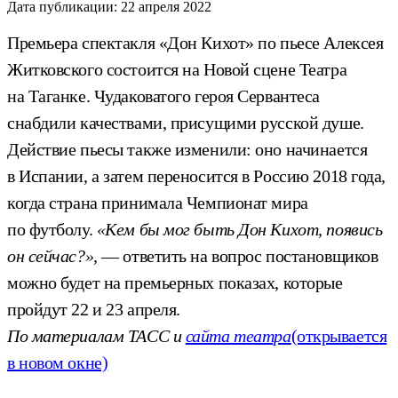
Дата публикации:
22 апреля 2022
Премьера спектакля «Дон Кихот» по пьесе Алексея
Житковского состоится на Новой сцене Театра
на Таганке. Чудаковатого героя Сервантеса
снабдили качествами, присущими русской душе.
Действие пьесы также изменили: оно начинается
в Испании, а затем переносится в Россию 2018 года,
когда страна принимала Чемпионат мира
по футболу.
«Кем бы мог быть Дон Кихот, появись
он сейчас?»
, — ответить на вопрос постановщиков
можно будет на премьерных показах, которые
пройдут 22 и 23 апреля.
По материалам ТАСС и
сайта театра
(открывается
в новом окне)