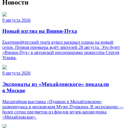
Новости
9 августа 2026
Новый взгляд на Винни-Пуха
Екатеринбургский театр кукол раскрыл планы на новый
сезон. Первая премьера ждёт зрителей 28 августа. Это будет
«Винни-Пух» в авторской инсценировке режиссёра Сергея
Ускова.
9 августа 2026
Экспонаты из «Михайловского» показали
в Москве
Масштабная выставка «Пушкин в Михайловском»
развернулась в московском Музее Пушкина. В экспозиции —
более сотни предметов из фондов музея-заповедника
«Михайловское».