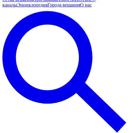
каналы
Энциклопедия
Города вещания
О нас