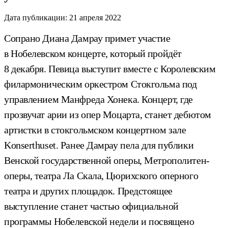
Дата публикации:
21 апреля 2022
Сопрано Диана Дамрау примет участие
в Нобелевском концерте, который пройдёт
8 декабря. Певица выступит вместе с Королевским
филармоническим оркестром Стокгольма под
управлением Манфреда Хонека. Концерт, где
прозвучат арии из опер Моцарта, станет дебютом
артистки в стокгольмском концертном зале
Konserthuset. Ранее Дамрау пела для публики
Венской государственной оперы, Метрополитен-
оперы, театра Ла Скала, Цюрихского оперного
театра и других площадок. Предстоящее
выступление станет частью официальной
программы Нобелевской недели и посвящено