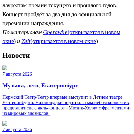
лауреатам премии текущего и прошлого годов.
Концерт пройдёт за два дня до официальной
церемонии награждения.
По материалам
Operawire
(открывается в новом
окне)
и
Zeit
(открывается в новом окне)
Новости
7 августа 2026
Музыка, лето, Екатеринбург
Пермский Театр-Театр впервые выступит в Летнем театре
Екатеринбурга. На площадке под открытым небом коллектив
представит спектакль-концерт «Мюзик-Холл» с фрагментами
из мировых мюзиклов.
7 августа 2026