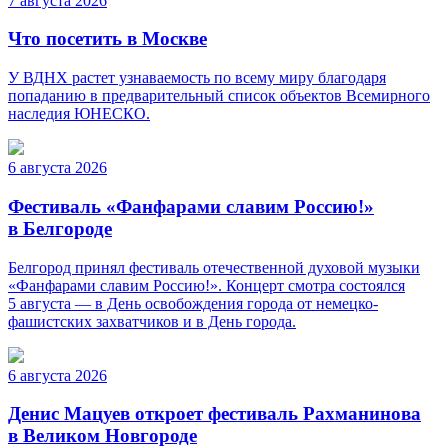
7 августа 2026
Что посетить в Москве
У ВДНХ растет узнаваемость по всему миру благодаря
попаданию в предварительный список объектов Всемирного
наследия ЮНЕСКО.
6 августа 2026
Фестиваль «Фанфарами славим Россию!»
в Белгороде
Белгород принял фестиваль отечественной духовой музыки
«Фанфарами славим Россию!». Концерт смотра состоялся
5 августа — в День освобождения города от немецко-
фашистских захватчиков и в День города.
6 августа 2026
Денис Мацуев откроет фестиваль Рахманинова
в Великом Новгороде