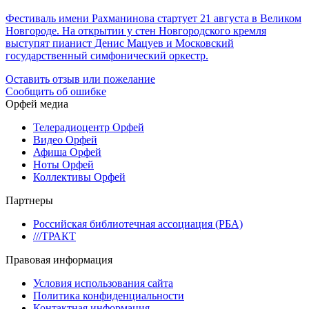
Фестиваль имени Рахманинова стартует 21 августа в Великом
Новгороде. На открытии у стен Новгородского кремля
выступят пианист Денис Мацуев и Московский
государственный симфонический оркестр.
Оставить отзыв или пожелание
Сообщить об ошибке
Орфей медиа
Телерадиоцентр Орфей
Видео Орфей
Афиша Орфей
Ноты Орфей
Коллективы Орфей
Партнеры
Российская библиотечная ассоциация (РБА)
///ТРАКТ
Правовая информация
Условия использования сайта
Политика конфиденциальности
Контактная информация