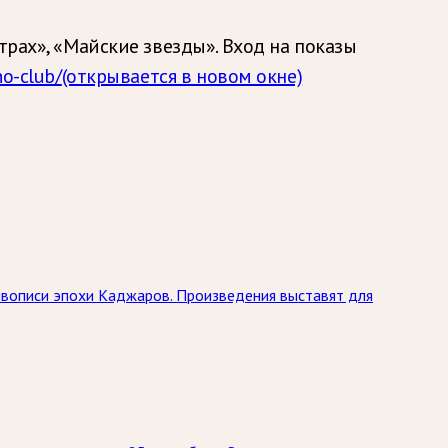
трах», «Майские звезды». Вход на показы
no-club/
(открывается в новом окне)
живописи эпохи Каджаров. Произведения выставят для