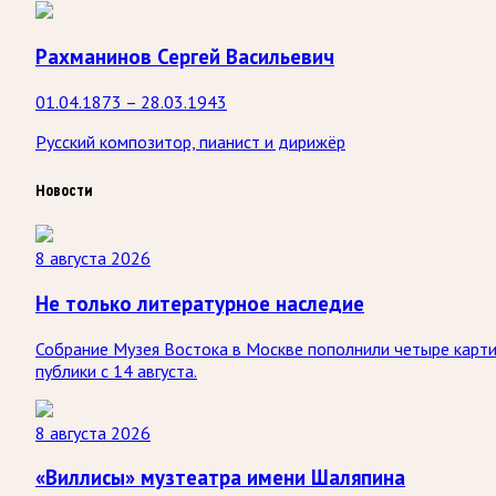
Рахманинов Сергей Васильевич
01.04.1873 – 28.03.1943
Русский композитор, пианист и дирижёр
Новости
8 августа 2026
Не только литературное наследие
Собрание Музея Востока в Москве пополнили четыре карти
публики с 14 августа.
8 августа 2026
«Виллисы» музтеатра имени Шаляпина