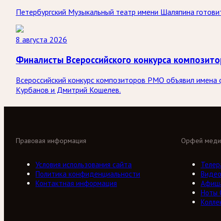
Петербургский Музыкальный театр имени Шаляпина готовит
8 августа 2026
Финалисты Всероссийского конкурса композит
Всероссийский конкурс композиторов РМО объявил имена ф
Курбанов и Дмитрий Кошелев.
Правовая информация
Орфей меди
Условия использования сайта
Телер
Политика конфиденциальности
Виде
Контактная информация
Афиш
Ноты
Колле