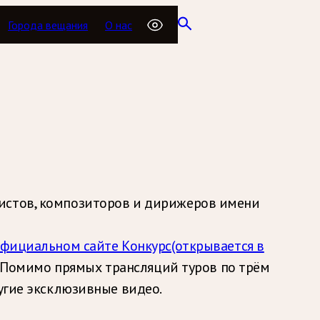
Города вещания
О нас
нистов, композиторов и дирижеров имени
фициальном сайте Конкурс
(открывается в
. Помимо прямых трансляций туров по трём
ругие эксклюзивные видео.