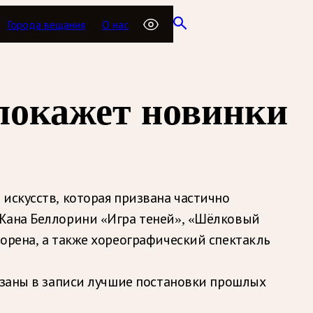
Города вещания
О нас
покажет новинки
искусств, которая призвана частично
 Жана Беллорини «Игра теней», «Шёлковый
орена, а также хореографический спектакль
казаны в записи лучшие постановки прошлых