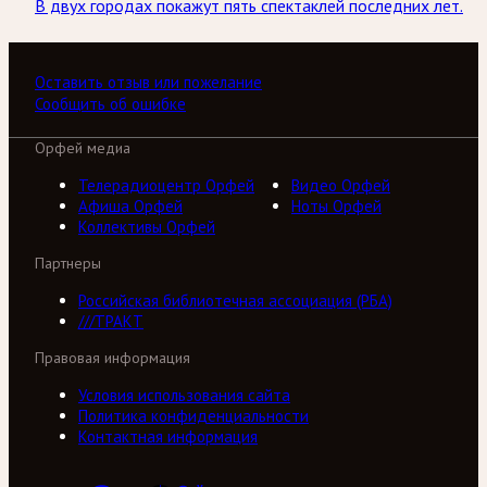
В двух городах покажут пять спектаклей последних лет.
Оставить отзыв или пожелание
Сообщить об ошибке
Орфей медиа
Телерадиоцентр Орфей
Видео Орфей
Афиша Орфей
Ноты Орфей
Коллективы Орфей
Партнеры
Российская библиотечная ассоциация (РБА)
///ТРАКТ
Правовая информация
Условия использования сайта
Политика конфиденциальности
Контактная информация