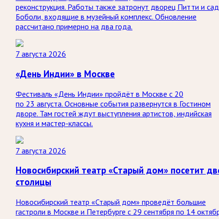
реконструкция. Работы также затронут дворец Питти и са
Боболи, входящие в музейный комплекс. Обновление
рассчитано примерно на два года.
7 августа 2026
«День Индии» в Москве
Фестиваль «День Индии» пройдёт в Москве с 20
по 23 августа. Основные события развернутся в Гостином
дворе. Там гостей ждут выступления артистов, индийская
кухня и мастер-классы.
7 августа 2026
Новосибирский театр «Старый дом» посетит дв
столицы
Новосибирский театр «Старый дом» проведёт большие
гастроли в Москве и Петербурге с 29 сентября по 14 октябр