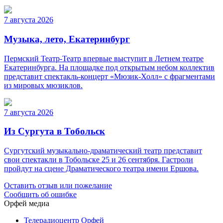
7 августа 2026
Музыка, лето, Екатеринбург
Пермский Театр-Театр впервые выступит в Летнем театре
Екатеринбурга. На площадке под открытым небом коллектив
представит спектакль-концерт «Мюзик-Холл» с фрагментами
из мировых мюзиклов.
7 августа 2026
Из Сургута в Тобольск
Сургутский музыкально-драматический театр представит
свои спектакли в Тобольске 25 и 26 сентября. Гастроли
пройдут на сцене Драматического театра имени Ершова.
Оставить отзыв или пожелание
Сообщить об ошибке
Орфей медиа
Телерадиоцентр Орфей