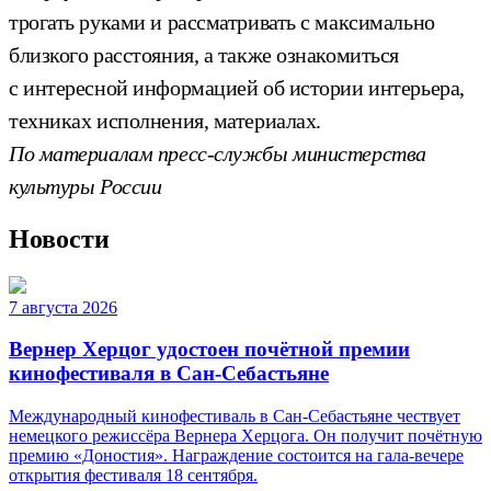
трогать руками и рассматривать с максимально
близкого расстояния, а также ознакомиться
с интересной информацией об истории интерьера,
техниках исполнения, материалах.
По материалам пресс-службы министерства
культуры России
Новости
7 августа 2026
Вернер Херцог удостоен почётной премии
кинофестиваля в Сан-Себастьяне
Международный кинофестиваль в Сан-Себастьяне чествует
немецкого режиссёра Вернера Херцога. Он получит почётную
премию «Доностия». Награждение состоится на гала-вечере
открытия фестиваля 18 сентября.