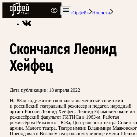
Радио Орфей
Радио классической музыки «Орфей»
Новости
Скончался Леонид
Хейфец
Дата публикации:
18 апреля 2022
На 88-м году жизни скончался знаменитый советский
и российский театральный режиссер и педагог, народный
артист России Леонид Хейфец. Леонид Ефимович окончил
режиссёрский факультет ГИТИСа в 1963-м. Работал
режиссёром Рижского ТЮЗа, Центрального театра Советск
армии, Малого театра, Театре имени Владимира Маяковског
Преподавал в Высшем театральном училище имени Щепкин