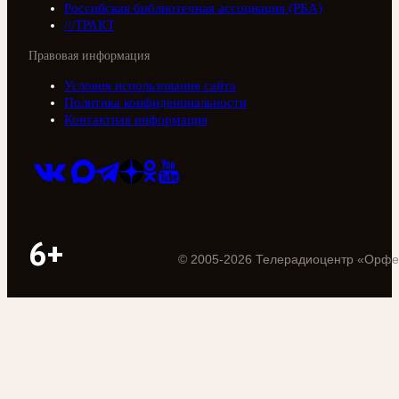
Российская библиотечная ассоциация (РБА)
///ТРАКТ
Правовая информация
Условия использования сайта
Политика конфиденциальности
Контактная информация
6+
©
2005
-
2026
Телерадиоцентр «Орфе