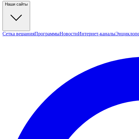
Наши сайты
Сетка вещания
Программы
Новости
Интернет-каналы
Энциклоп