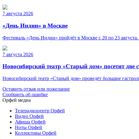
7 августа 2026
«День Индии» в Москве
Фестиваль «День Индии» пройдёт в Москве с 20 по 23 августа.
7 августа 2026
Новосибирский театр «Старый дом» посетит две 
Новосибирский театр «Старый дом» проведёт большие гастроли 
Оставить отзыв или пожелание
Сообщить об ошибке
Орфей медиа
Телерадиоцентр Орфей
Видео Орфей
Афиша Орфей
Ноты Орфей
Коллективы Орфей