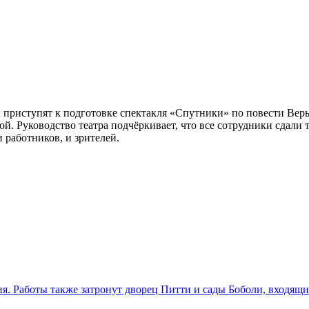
ы приступят к подготовке спектакля «Спутники» по повести Веры
. Руководство театра подчёркивает, что все сотрудники сдали т
 работников, и зрителей.
. Работы также затронут дворец Питти и сады Боболи, входящ