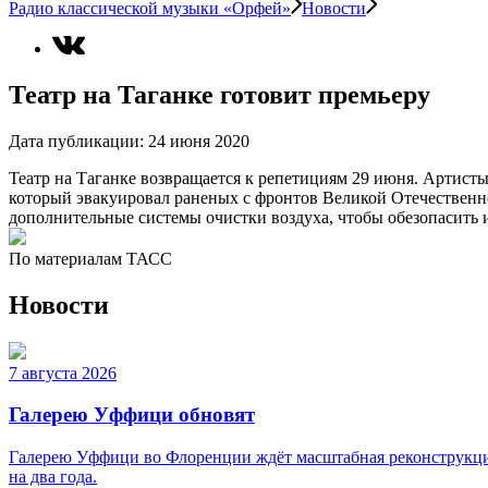
Радио классической музыки «Орфей»
Новости
Театр на Таганке готовит премьеру
Дата публикации:
24 июня 2020
Театр на Таганке возвращается к репетициям 29 июня. Артист
который эвакуировал раненых с фронтов Великой Отечественной
дополнительные системы очистки воздуха, чтобы обезопасить и
По материалам ТАСС
Новости
7 августа 2026
Галерею Уффици обновят
Галерею Уффици во Флоренции ждёт масштабная реконструкция
на два года.