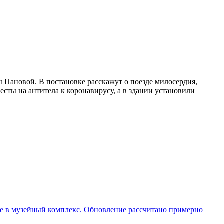
 Пановой. В постановке расскажут о поезде милосердия,
есты на антитела к коронавирусу, а в здании установили
ие в музейный комплекс. Обновление рассчитано примерно