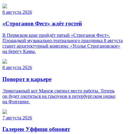
8 августа 2026
«Строганов Фест» ждёт гостей
В Пермском крае пройдёт пятый «Строганов Фест».
Площадкой музыкально-театрального праздника 8 августа
станет архитектурный комплекс «Усолье Строгановское»
на берегу Камы.
8 августа 2026
Поворот в карьере
Эрмитажный кот Манеж сменил место работы. Теперь
он будет охотиться на грызунов в петербургском цирке
на Фонтанке.
7 августа 2026
Галерею Уффици обновят