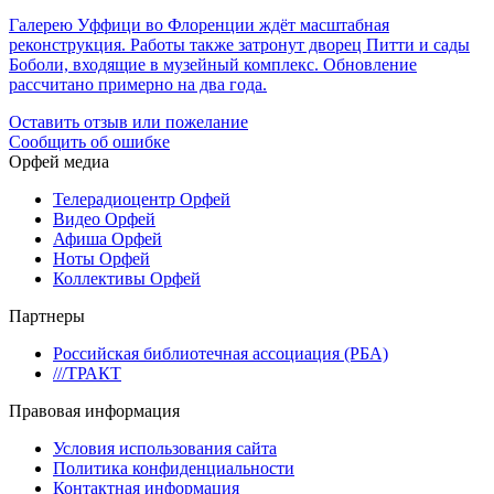
Галерею Уффици во Флоренции ждёт масштабная
реконструкция. Работы также затронут дворец Питти и сады
Боболи, входящие в музейный комплекс. Обновление
рассчитано примерно на два года.
Оставить отзыв или пожелание
Сообщить об ошибке
Орфей медиа
Телерадиоцентр Орфей
Видео Орфей
Афиша Орфей
Ноты Орфей
Коллективы Орфей
Партнеры
Российская библиотечная ассоциация (РБА)
///ТРАКТ
Правовая информация
Условия использования сайта
Политика конфиденциальности
Контактная информация