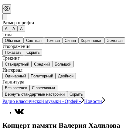
Размер шрифта
А
A
A
Тема
Обычная
Светлая
Темная
Синяя
Коричневая
Зеленая
Изображения
Показать
Скрыть
Трекинг
Стандартный
Средний
Большой
Интервал
Одинарный
Полуторный
Двойной
Гарнитура
Без засечек
С засечками
Вернуть стандартные настройки
Скрыть
Радио классической музыки «Орфей»
Новости
Концерт памяти Валерия Халилова