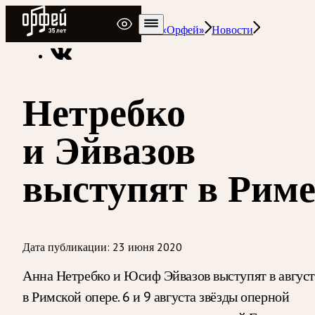
Радио Орфей
Радио классической музыки «Орфей»
Новости
Нетребко
и Эйвазов
выступят в Рим
Дата публикации:
23 июня 2020
Анна Нетребко и Юсиф Эйвазов выступят в август
в Римской опере. 6 и 9 августа звёзды оперной