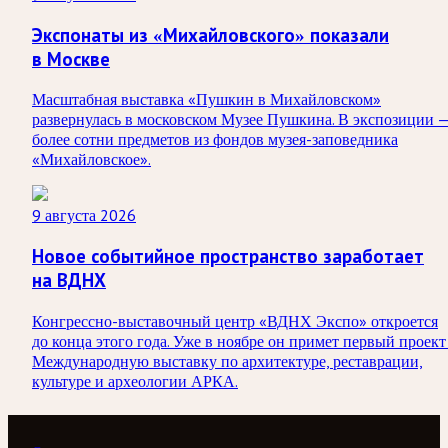
Экспонаты из «Михайловского» показали
в Москве
Масштабная выставка «Пушкин в Михайловском»
развернулась в московском Музее Пушкина. В экспозиции 
более сотни предметов из фондов музея-заповедника
«Михайловское».
9 августа 2026
Новое событийное пространство заработает
на ВДНХ
Конгрессно-выставочный центр «ВДНХ Экспо» откроется
до конца этого года. Уже в ноябре он примет первый проект
Международную выставку по архитектуре, реставрации,
культуре и археологии АРКА.