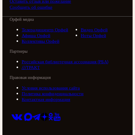
Оставить отзыв или пожелание
Сообщить об ошибке
Орфей медиа
Телерадиоцентр Орфей
Видео Орфей
Афиша Орфей
Ноты Орфей
Коллективы Орфей
Партнеры
Российская библиотечная ассоциация (РБА)
///ТРАКТ
Правовая информация
Условия использования сайта
Политика конфиденциальности
Контактная информация