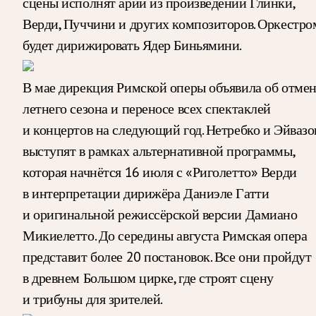
сцены исполнят арии из произведений Глинки,
Верди, Пуччини и других композиторов. Оркестро
будет дирижировать Ядер Биньямини.
В мае дирекция Римской оперы объявила об отме
летнего сезона и переносе всех спектаклей
и концертов на следующий год. Нетребко и Эйвазо
выступят в рамках альтернативной программы,
которая начнётся 16 июля с «Риголетто» Верди
в интерпретации дирижёра Даниэле Гатти
и оригинальной режиссёрской версии Дамиано
Микиелетто. До середины августа Римская опера
представит более 20 постановок. Все они пройдут
в древнем Большом цирке, где строят сцену
и трибуны для зрителей.