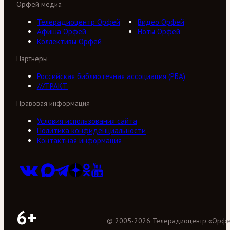
Орфей медиа
Телерадиоцентр Орфей
Видео Орфей
Афиша Орфей
Ноты Орфей
Коллективы Орфей
Партнеры
Российская библиотечная ассоциация (РБА)
///ТРАКТ
Правовая информация
Условия использования сайта
Политика конфиденциальности
Контактная информация
6+
©
2005
-
2026
Телерадиоцентр «Орф