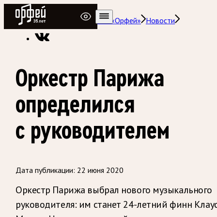
Радио Орфей
Радио классической музыки «Орфей»
Новости
Оркестр Парижа
определился
с руководителем
Дата публикации:
22 июня 2020
Оркестр Парижа выбрал нового музыкального
руководителя: им станет 24-летний финн Клау