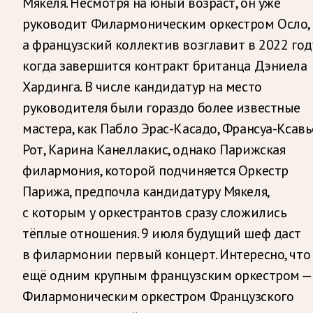
Мякеля. Несмотря на юный возраст, он уже
руководит Филармоническим оркестром Осло,
а французский коллектив возглавит в 2022 год
когда завершится контракт британца Дэниела
Хардинга. В числе кандидатур на место
руководителя были гораздо более известные
мастера, как Пабло Эрас-Касадо, Франсуа-Ксавь
Рот, Карина Канеллакис, однако Парижская
филармония, которой подчиняется Оркестр
Парижа, предпочла кандидатуру Мякеля,
с которым у оркестрантов сразу сложились
тёплые отношения. 9 июля будущий шеф даст
в филармонии первый концерт. Интересно, что
ещё одним крупным французским оркестром —
Филармоническим оркестром Французского