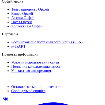
Орфей медиа
Телерадиоцентр Орфей
Видео Орфей
Афиша Орфей
Ноты Орфей
Коллективы Орфей
Партнеры
Российская библиотечная ассоциация (РБА)
///ТРАКТ
Правовая информация
Условия использования сайта
Политика конфиденциальности
Контактная информация
Оставить отзыв или пожелание
Сообщить об ошибке