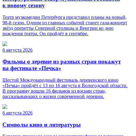
к новому сезону
Театр музкомедии Петербурга представил планы на новый,
98-й сезон. Одним из главных событий станет гала-концерт
звёзд оперетты Северной столицы и Венгрии ко дню
рождения театра. Он пройдёт в сентябре.
6 августа 2026
Фильмы о деревне из разных стран покажут
на фестивале «Печка»
Шестой Международный фестиваль деревенского кино
«Печка» пройдёт с 13 по 16 августа в Вологодской области.
В программу вошли 16 фильмов из восьми стран,
рассказывающих о жизни современной деревни.
6 августа 2026
Символы кино и литературы