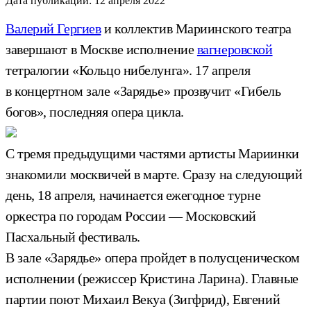
Дата публикации:
12 апреля 2022
Валерий Гергиев
и коллектив Мариинского театра
завершают в Москве исполнение
вагнеровской
тетралогии «Кольцо нибелунга». 17 апреля
в концертном зале «Зарядье» прозвучит «Гибель
богов», последняя опера цикла.
С тремя предыдущими частями артисты Мариинки
знакомили москвичей в марте. Сразу на следующий
день, 18 апреля, начинается ежегодное турне
оркестра по городам России — Московский
Пасхальный фестиваль.
В зале «Зарядье» опера пройдет в полусценическом
исполнении (режиссер Кристина Ларина). Главные
партии поют Михаил Векуа (Зигфрид), Евгений