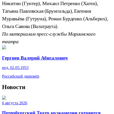
Никитин (Гунтер), Михаил Петренко (Хаген),
Татьяна Павловская (Брунгильда), Евгения
Муравьёва (Гутруна), Роман Бурденко (Альберих),
Ольга Савова (Вальтраута).
По материалам пресс-службы Мариинского
театра
Гергиев Валерий Абисалович
род. 02.05.1953
Российский дирижёр
Новости
6 августа 2026
Петербургский Театр музкомедии готовится