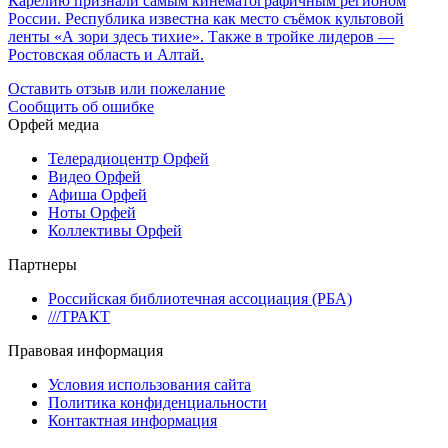
Карелию признали самым кинематографичным регионом
России. Республика известна как место съёмок культовой
ленты «А зори здесь тихие». Также в тройке лидеров —
Ростовская область и Алтай.
Оставить отзыв или пожелание
Сообщить об ошибке
Орфей медиа
Телерадиоцентр Орфей
Видео Орфей
Афиша Орфей
Ноты Орфей
Коллективы Орфей
Партнеры
Российская библиотечная ассоциация (РБА)
///ТРАКТ
Правовая информация
Условия использования сайта
Политика конфиденциальности
Контактная информация