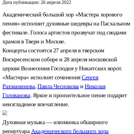
Дата публикации:
26 апреля 2022
Академический большой хор «Мастера хорового
пения» исполнит духовные шедевры на Пасхальном
фестивале. Голоса артистов прозвучат под сводами
храмов в Твери и Москве.
Концерты состоятся 27 апреля в тверском
Воскресенском соборе и 28 апреля московской
церкви Вознесения Господня у Никитских ворот.
«Мастера» исполнят сочинения
Сергея
Рахманинова
,
Павла Чеснокова
и
Николая
Голованова
. Яркое и пронзительное пение подарит
неизгладимое впечатление.
Духовная музыка — изюминка обширного
репертуара
Академического большого хора