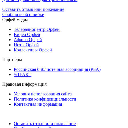
Оставить отзыв или пожелание
Сообщить об ошибке
Орфей медиа
Телерадиоцентр Орфей
Видео Орфей
Афиша Орфей
Ноты Орфей
Коллективы Орфей
Партнеры
Российская библиотечная ассоциация (РБА)
///ТРАКТ
Правовая информация
Условия использования сайта
Политика конфиденциальности
Контактная информация
Оставить отзыв или пожелание