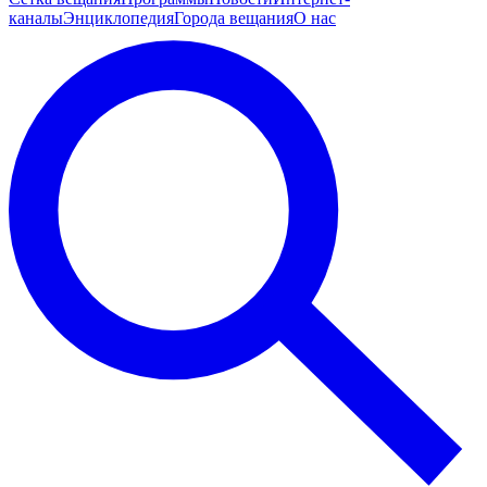
каналы
Энциклопедия
Города вещания
О нас