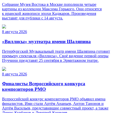
Собрание Музея Востока в Москве пополнили четыре
картины из коллекции Максима Горького. Они относятся
к иранской живописи эпохи Каджаров. Произведения
выставят для публики с 14 августа.
8 августа 2026
«Виллисы» музтеатра имени Шаляпина
Петербургский Музыкальный театр имени Шаляпина готовит
премьеру спектакля «Виллисы». Своё видение первой оперы
Пуччини представят 25 сентября в Эрмитажном театре.
8 августа 2026
Финалисты Всероссийского конкурса
композиторов РМО
Всероссийский конкурс композиторов РМО объявил имена
финалистов. Ими стали Артём Ананьев, Антон Танонов и
Артём Васильев, представившие совместный проект, а также
Динис Курбанов и Дмитрий Кошелев.