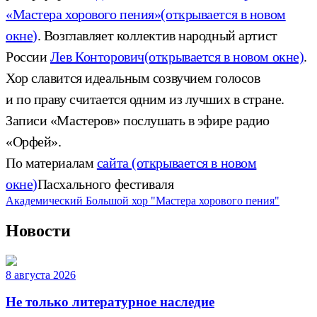
«Мастера хорового пения»
(открывается в новом
окне)
. Возглавляет коллектив народный артист
России
Лев Конторович
(открывается в новом окне)
.
Хор славится идеальным созвучием голосов
и по праву считается одним из лучших в стране.
Записи «Мастеров» послушать в эфире радио
«Орфей».
По материалам
сайта
(открывается в новом
окне)
Пасхального фестиваля
Академический Большой хор "Мастера хорового пения"
Новости
8 августа 2026
Не только литературное наследие